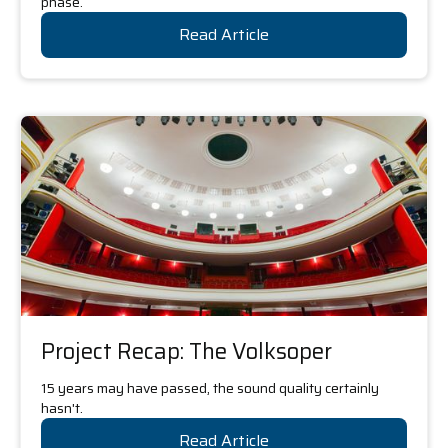
phase.
Read Article
Project Recap: The Volksoper
15 years may have passed, the sound quality certainly
hasn't.
Read Article