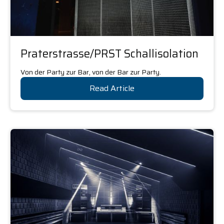
Praterstrasse/PRST Schallisolation
Von der Party zur Bar, von der Bar zur Party.
Read Article