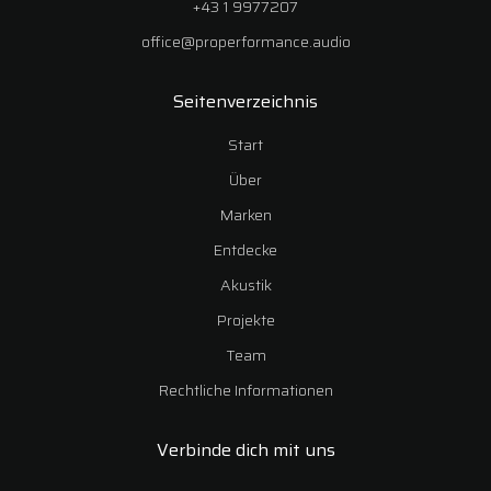
+43 1 9977207
office@properformance.audio
Seitenverzeichnis
Start
Über
Marken
Entdecke
Akustik
Projekte
Team
Rechtliche Informationen
Verbinde dich mit uns