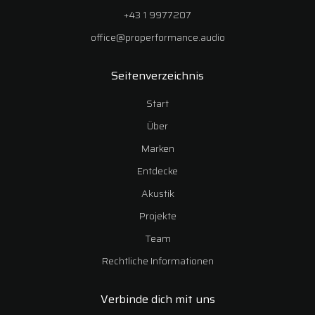
+43 1 9977207
office@properformance.audio
Seitenverzeichnis
Start
Über
Marken
Entdecke
Akustik
Projekte
Team
Rechtliche Informationen
Verbinde dich mit uns