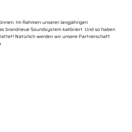
n können. Im Rahmen unserer langjährigen
as brandneue Soundsystem kalibriert. Und so haben
tattet! Natürlich werden wir unsere Partnerschaft
.