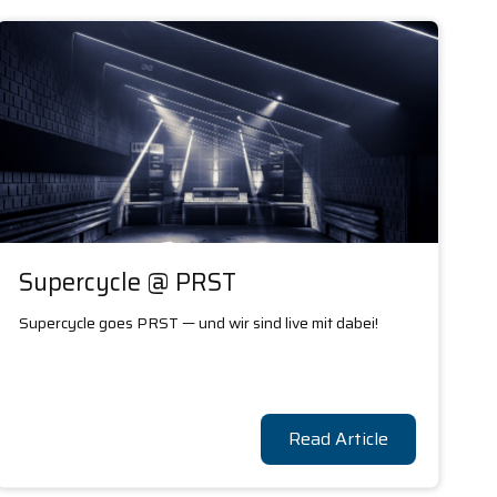
Supercycle @ PRST
Supercycle goes PRST — und wir sind live mit dabei!
Read Article