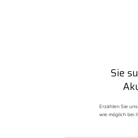
Sie s
Aku
Erzählen Sie un
wie möglich bei 