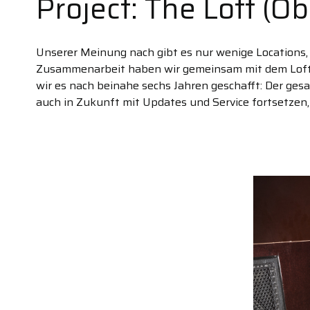
Project: The Loft (O
Unserer Meinung nach gibt es nur wenige Locations, d
Zusammenarbeit haben wir gemeinsam mit dem Loft-T
wir es nach beinahe sechs Jahren geschafft: Der ges
auch in Zukunft mit Updates und Service fortsetzen, 