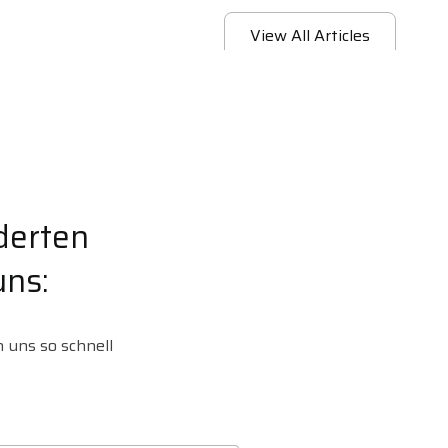
View All Articles
derten
uns:
 uns so schnell