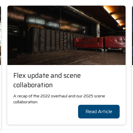
Flex update and scene
collaboration
A recap of the 2022 overhaul and our 2025 scene
collaboration.
Read Article