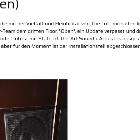
ben)
ie mit der Vielfalt und Flexibilität von The Loft mithalte
eam dem dritten Floor, "Oben", ein Update verpasst und d
amte Club ist mit State-of-the-Art Sound + Acoustics ausges
aber für den Moment ist der Installationsteil abgeschlossen