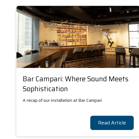
Bar Campari: Where Sound Meets
Sophistication
A recap of our installation at Bar Campari
Read Article